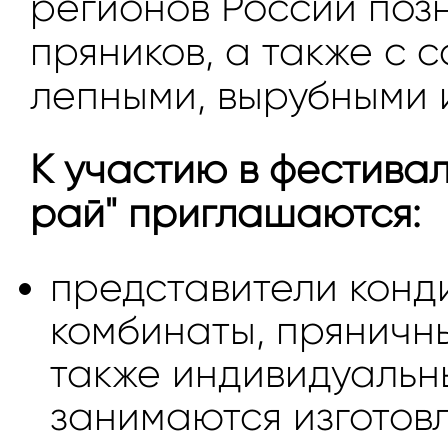
регионов России позн
пряников, а также с 
лепными, вырубными 
К участию в фестивал
рай" приглашаются:
представители конд
комбинаты, пряничны
также индивидуальн
занимаются изготов