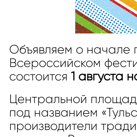
Объявляем о начале п
Всероссийском фестив
состоится
1 августа 
Центральной площад
под названием «Туль
производители тради