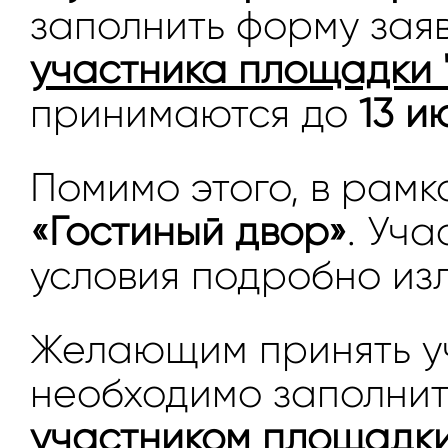
заполнить форму заяв
участника площадки "
принимаются до
13 и
Помимо этого, в рам
«Гостиный двор»
. Уч
условия подробно из
Желающим принять уч
необходимо заполнит
участником площадки