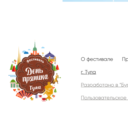
О фестивале
П
г. Тула
Разработано в “Бу
Пользовательское