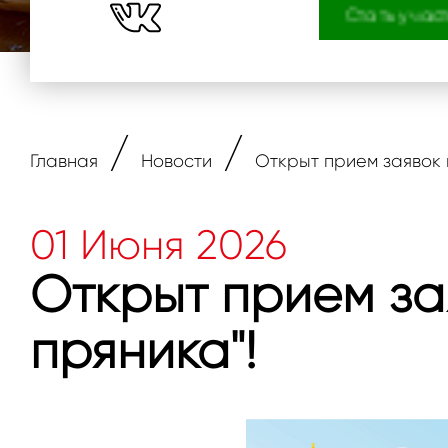
Стать участ
/
/
Главная
Новости
Открыт прием заявок н
01 Июня 2026
Открыт прием зая
пряника"!