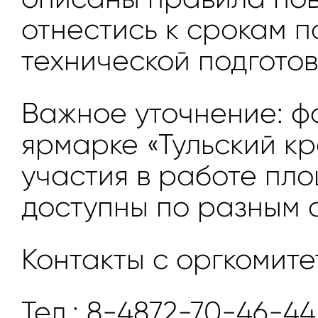
отнестись к срокам 
технической подгото
Важное уточнение: фо
ярмарке «Тульский к
участия в работе пл
доступны по разным 
Контакты с оргкомите
Тел.: 8-4872-70-46-44