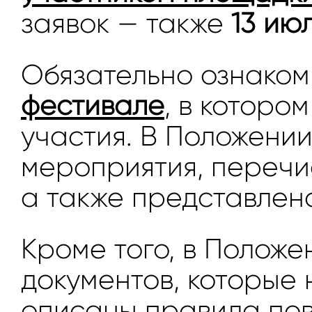
заявок — также
13 ию
Обязательно ознаком
фестивале
, в которо
участия. В Положени
мероприятия, перечи
а также представлен
Кроме того, в Полож
документов, которые
описаны правила пов