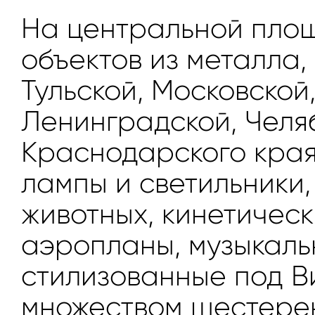
На центральной площ
объектов из металла,
Тульской, Московской
Ленинградской, Челя
Краснодарского края
лампы и светильники,
животных, кинетическ
аэропланы, музыкаль
стилизованные под В
множеством шестерен