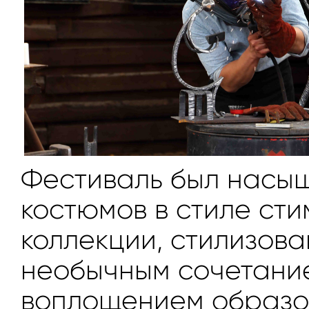
Фестиваль был насы
костюмов в стиле ст
коллекции, стилизова
необычным сочетание
воплощением образов