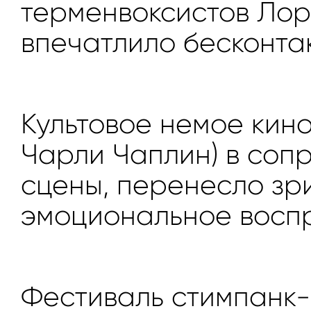
терменвоксистов Лор
впечатлило бесконтак
Культовое немое кино
Чарли Чаплин) в соп
сцены, перенесло зри
эмоциональное воспр
Фестиваль стимпанк-