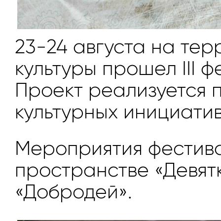
23-24 августа на те
культуры прошел III 
Проект реализуется 
культурных инициатив
Мероприятия фестива
пространстве «Девят
«Добродей».