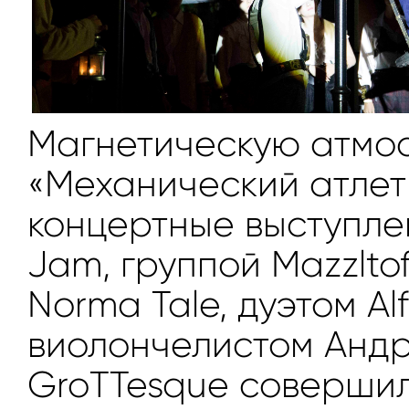
Магнетическую атмо
«Механический атлет
концертные выступле
Jam, группой Mazzlto
Norma Tale, дуэтом Alf
виолончелистом Андр
GroTTesque совершил