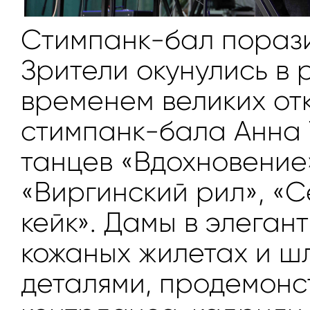
Стимпанк-бал порази
Зрители окунулись в
временем великих от
стимпанк-бала Анна 
танцев «Вдохновение
«Виргинский рил», «С
кейк». Дамы в элеган
кожаных жилетах и ш
деталями, продемонс