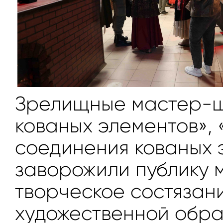
Зрелищные мастер-шо
кованых элементов», 
соединения кованых 
заворожили публику 
творческое состязани
художественной обра