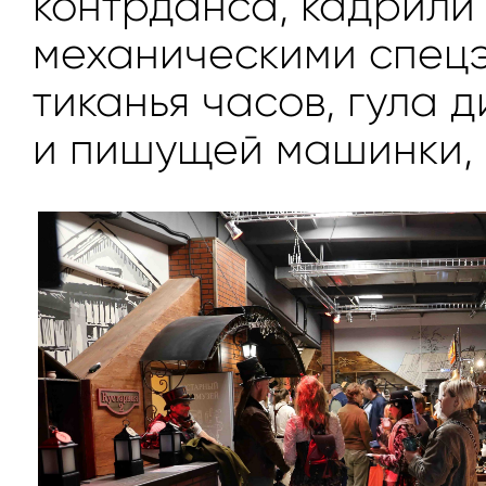
контрданса, кадрили
механическими спецэ
тиканья часов, гула 
и пишущей машинки, с