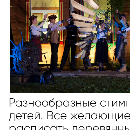
Разнообразные стимп
детей. Все желающие
расписать деревянны