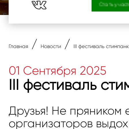
Стать учас
/
/
Главная
Новости
III фестиваль стимпан
01 Сентября 2025
III фестиваль ст
Друзья! Не пряником 
организаторов выдох