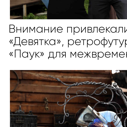
Внимание привлекал
«Девятка», ретрофут
«Паук» для межвреме