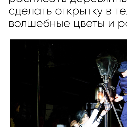
сделать открытку в 
волшебные цветы и р