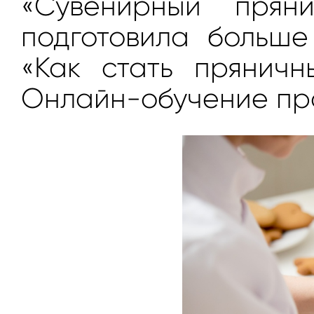
«Сувенирный прян
подготовила больше
«Как стать прянич
Онлайн-обучение про