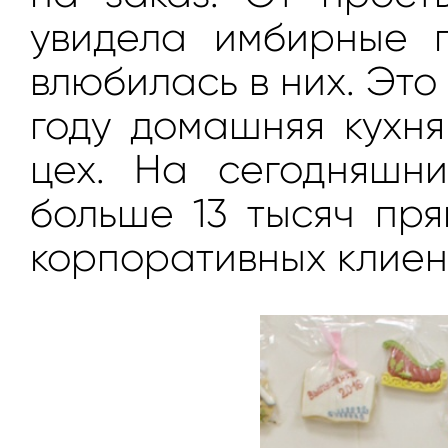
увидела имбирные 
влюбилась в них. Это
году домашняя кухн
цех. На сегодняшн
больше 13 тысяч пря
корпоративных клиен