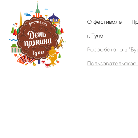
О фестивале
П
г. Тула
Разработано в “Бу
Пользовательское