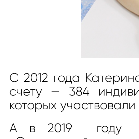
С 2012 года Катерин
счету — 384 индиви
которых участвовали 
А в 2019 году со