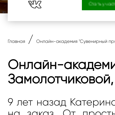
Стать учас
/
Главная
Онлайн-академия "Сувенирный пря
Онлайн-академи
Замолотчиковой,
9 лет назад Катерин
на заказ. От прос