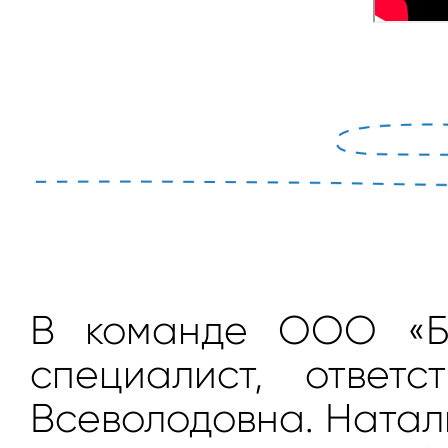
В команде ООО «Бо
специалист, ответ
Всеволодовна. Натал