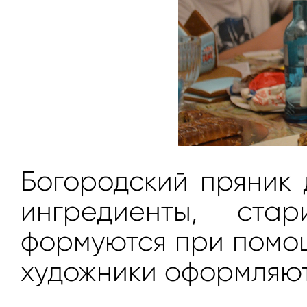
Богородский пряник 
ингредиенты, ста
формуются при помо
художники оформляют