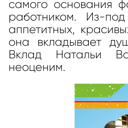
самого основания ф
работником. Из-по
аппетитных, красивы
она вкладывает душ
Вклад Натальи Вс
неоценим.