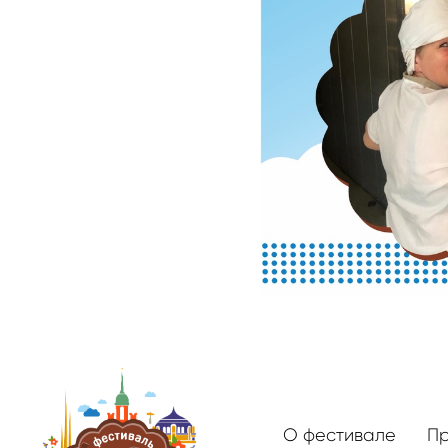
О фестивале
П