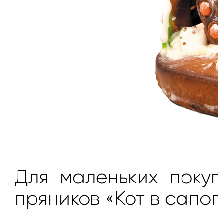
Для маленьких поку
пряников «Кот в сапог