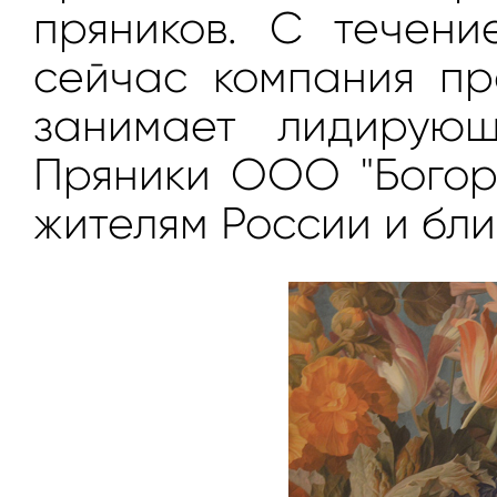
пряников. С течен
сейчас компания пр
занимает лидирую
Пряники ООО "Богор
жителям России и бл