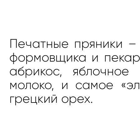
Печатные пряники – 
формовщика и пекаря
абрикос, яблочное
молоко, и самое «э
грецкий орех.